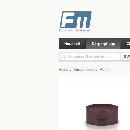
Haushalt
Körperpflege
C
SU
Home
Körperpflege
FM 654