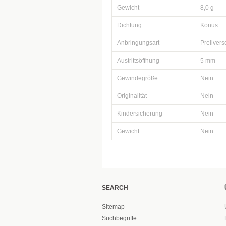
Gewicht
8,0 g
Dichtung
Konus
Anbringungsart
Prellvers
Austrittsöffnung
5 mm
Gewindegröße
Nein
Originalität
Nein
Kindersicherung
Nein
Gewicht
Nein
SEARCH
Sitemap
Suchbegriffe