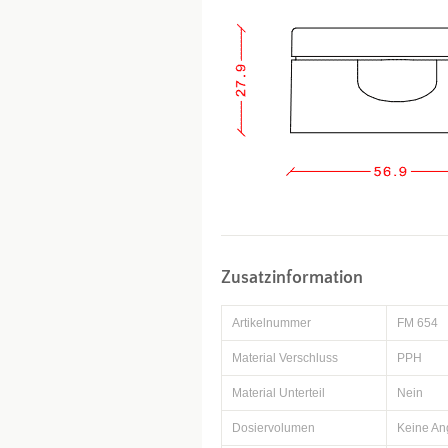
Zusatzinformation
Artikelnummer
FM 654
Material Verschluss
PPH
Material Unterteil
Nein
Dosiervolumen
Keine A