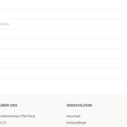
chluss
ÜBER UNS
VERSCHLÜSSE
Unternehmen FM-Plast
Haushalt
ECS
Körperpflege