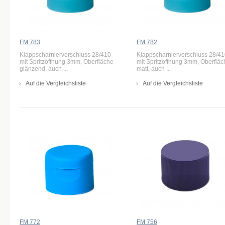
FM 783
FM 782
Klappscharnierverschluss 28/410
Klappscharnierverschluss 28/4
mit Spritzöffnung 3mm, Oberfläche
mit Spritzöffnung 3mm, Oberfläc
glänzend, auch ...
matt, auch ...
Auf die Vergleichsliste
Auf die Vergleichsliste
FM 772
FM 756