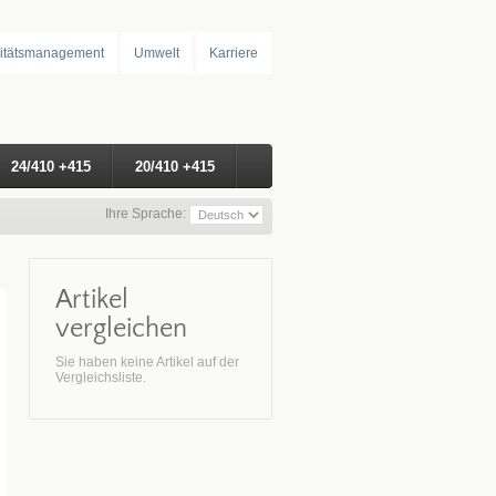
itätsmanagement
Umwelt
Karriere
24/410 +415
20/410 +415
Ihre Sprache:
Artikel
vergleichen
Sie haben keine Artikel auf der
Vergleichsliste.