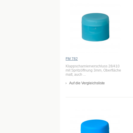
FM 782
Klappscharnierverschluss 28/410
mit Spritzöffnung 3mm, Oberfläche
matt, auch ...
Auf die Vergleichsliste