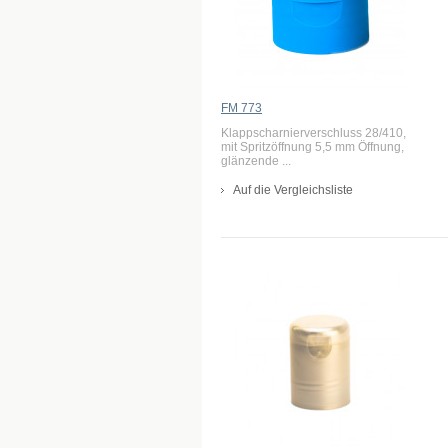
FM 773
Klappscharnierverschluss 28/410,
mit Spritzöffnung 5,5 mm Öffnung,
glänzende ...
Auf die Vergleichsliste