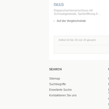
FM 676
Klappscharnierverschluss mit
Schraubgewinde, Spritzöffnung 6 ...
Auf die Vergleichsliste
Artikel 10 bis 18 von 24 gesamt
SEARCH
Sitemap
Suchbegriffe
Erweiterte Suche
Kontaktieren Sie uns