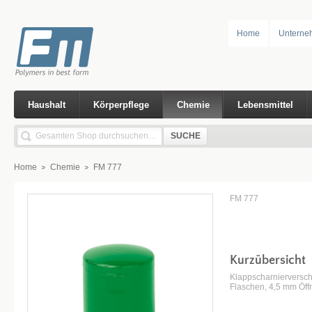
Home
Unterne
Haushalt
Körperpflege
Chemie
Lebensmittel
SUCHE
Home
Chemie
FM 777
FM 777
Kurzübersicht
Klappscharnierversch
Flaschen, 4,5 mm Öf