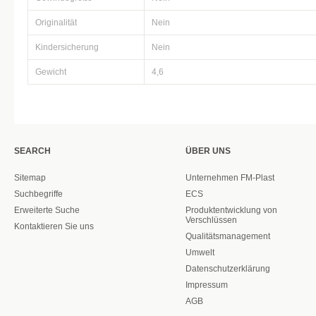
Originalität
Nein
Kindersicherung
Nein
Gewicht
4,6
SEARCH
ÜBER UNS
Sitemap
Unternehmen FM-Plast
Suchbegriffe
ECS
Erweiterte Suche
Produktentwicklung von
Verschlüssen
Kontaktieren Sie uns
Qualitätsmanagement
Umwelt
Datenschutzerklärung
Impressum
AGB