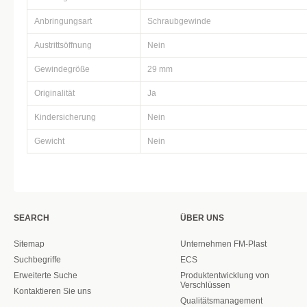
Anbringungsart
Schraubgewinde
Austrittsöffnung
Nein
Gewindegröße
29 mm
Originalität
Ja
Kindersicherung
Nein
Gewicht
Nein
SEARCH
ÜBER UNS
Sitemap
Unternehmen FM-Plast
Suchbegriffe
ECS
Erweiterte Suche
Produktentwicklung von
Verschlüssen
Kontaktieren Sie uns
Qualitätsmanagement