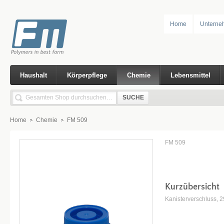
Home
Unterne
Haushalt
Körperpflege
Chemie
Lebensmittel
SUCHE
Home
Chemie
FM 509
FM 509
Kurzübersicht
Kanisterverschluss, 2