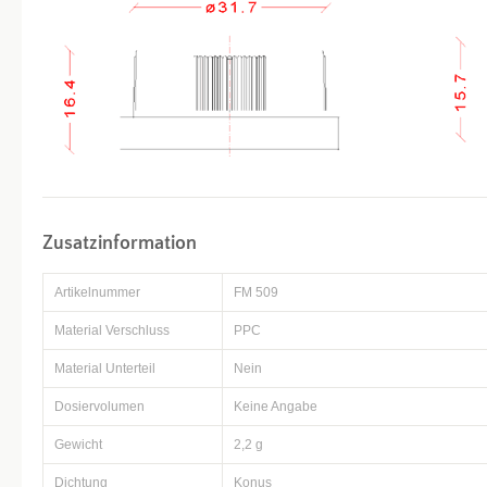
Zusatzinformation
Artikelnummer
FM 509
Material Verschluss
PPC
Material Unterteil
Nein
Dosiervolumen
Keine Angabe
Gewicht
2,2 g
Dichtung
Konus